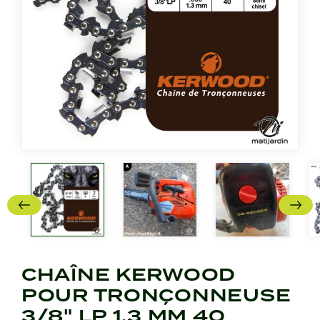
CHAÎNE KERWOOD
POUR TRONÇONNEUSE
3/8" LP 1,3 MM 40