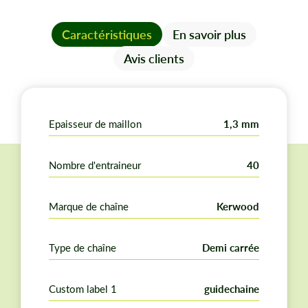
2600ES et Husqvarna T425.
Caractéristiques
En savoir plus
Avis clients
Epaisseur de maillon
1,3 mm
Nombre d'entraineur
40
Marque de chaîne
Kerwood
Type de chaîne
Demi carrée
Custom label 1
guidechaine