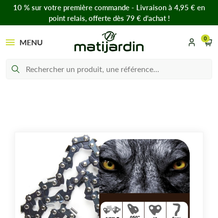
10 % sur votre première commande - Livraison à 4,95 € en
point relais, offerte dès 79 € d’achat !
0
MENU