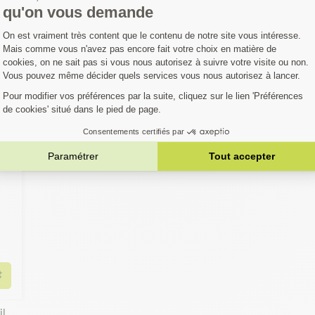
OUS AIMEREZ AUS
Ajouter au panier
il