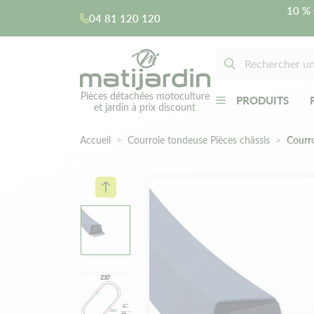
10 % 
04 81 120 120
Pièces détachées motoculture
PRODUITS
et jardin à prix discount
Accueil
Courroie tondeuse Pièces châssis
Courro