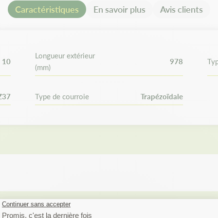
commande.
Caractéristiques
En savoir plus
Avis clients
Longueur extérieur
10
978
Typ
(mm)
Z37
Type de courroie
Trapézoïdale