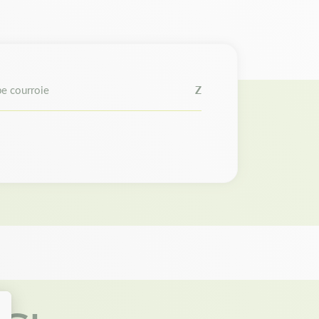
e courroie
Z