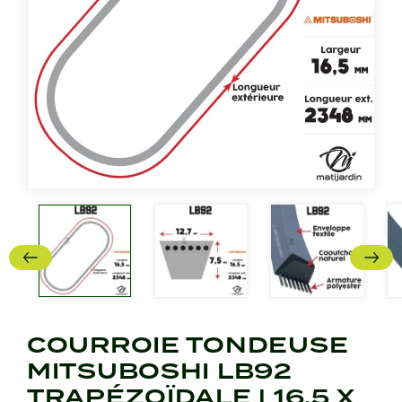
COURROIE TONDEUSE
MITSUBOSHI LB92
TRAPÉZOÏDALE | 16,5 X