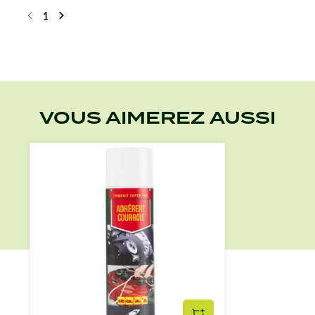
1
Précédent
Suivant
VOUS AIMEREZ AUSSI