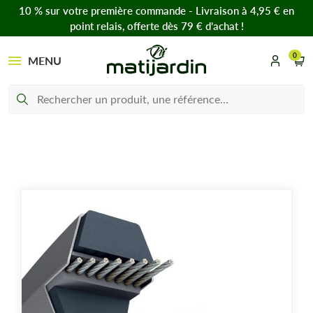
10 % sur votre première commande - Livraison à 4,95 € en
point relais, offerte dès 79 € d’achat !
0
MENU