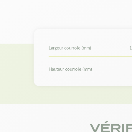
Largeur courroie (mm)
1
Hauteur courroie (mm)
VÉRI