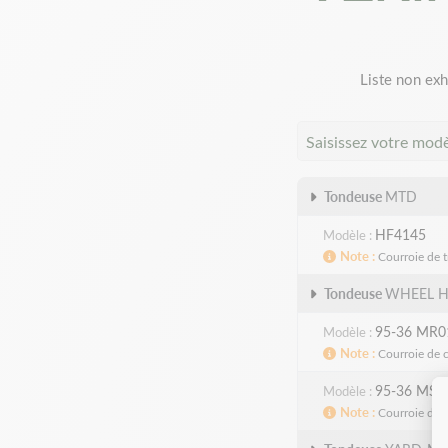
Liste non exh
Saisissez votre mod
Tondeuse
MTD
HF4145
Modèle
Note
Courroie de 
Tondeuse
WHEEL 
95-36 MR0
Modèle
Note
Courroie de 
95-36 MS0
Modèle
Note
Courroie de 