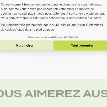
AN
transmission
transmission
transmission
OUS AIMEREZ AUS