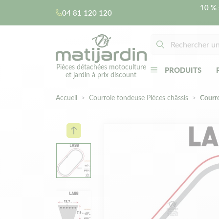
10 % 
04 81 120 120
Pièces détachées motoculture
PRODUITS
et jardin à prix discount
Accueil
Courroie tondeuse Pièces châssis
Courr