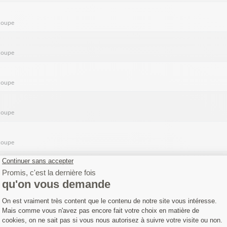
coupe
coupe
coupe
coupe
coupe
coupe
coupe
HORSE