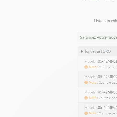
Liste non exh
Saisissez votre mod
Tondeuse
TORO
05-42MR0
Modèle
Note
Courroie de 
05-42MR0
Modèle
Note
Courroie de 
05-42MR0
Modèle
Note
Courroie de 
05-42MR0
Modèle
Note
Courroie de 