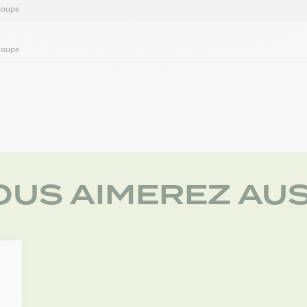
coupe
coupe
OUS AIMEREZ AUS