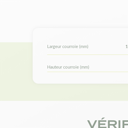
Largeur courroie (mm)
1
Hauteur courroie (mm)
VÉRI