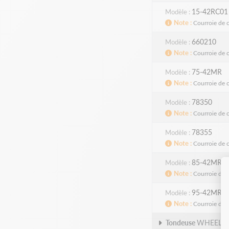
15-42RC01
Modèle
Note
Courroie de 
660210
Modèle
Note
Courroie de 
75-42MR
Modèle
Note
Courroie de 
78350
Modèle
Note
Courroie de 
78355
Modèle
Note
Courroie de 
85-42MR
Modèle
Note
Courroie de 
95-42MR
Modèle
Note
Courroie de 
Tondeuse
WHEEL 