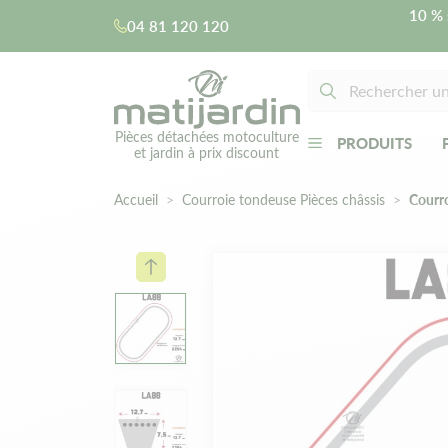
10 % 
04 81 120 120
Pièces détachées motoculture
PRODUITS
et jardin à prix discount
Accueil
Courroie tondeuse Pièces châssis
Courr