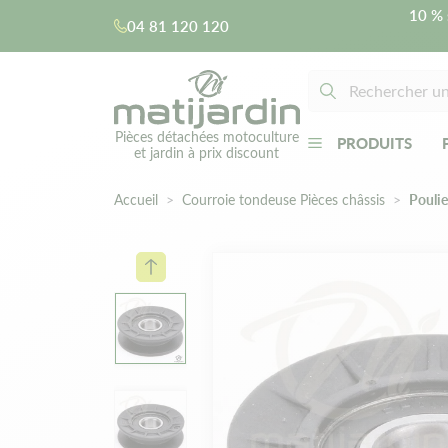
10 % 
04 81 120 120
Pièces détachées motoculture
PRODUITS
et jardin à prix discount
Accueil
Courroie tondeuse Pièces châssis
Pouli