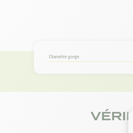
Diamètre gorge
VÉRI