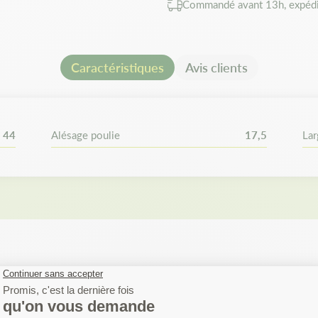
Commandé avant 13h, expédi
Caractéristiques
Avis clients
44
Alésage poulie
17,5
Lar
FIEZ SI VOTRE MA
EST COMPATIBLE