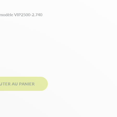
, modèle VIP2500-2.740
UTER AU PANIER