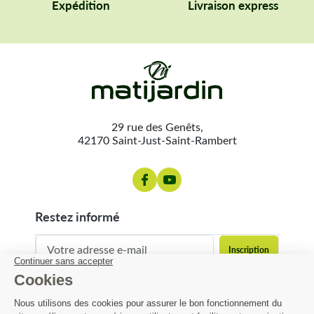
Expédition
Livraison express
29 rue des Genêts,
42170 Saint-Just-Saint-Rambert
restez informé
contact@matijardin.fr
04 81 120 120