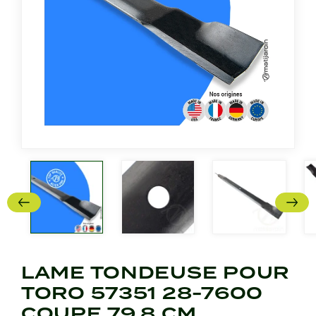
LAME TONDEUSE POUR
TORO 57351 28-7600
COUPE 79,8 CM