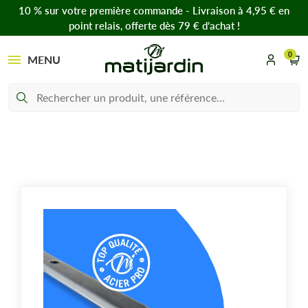
10 % sur votre première commande - Livraison à 4,95 € en
point relais, offerte dès 79 € d’achat !
0
MENU