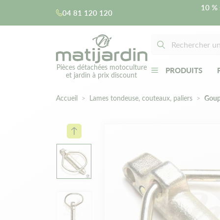
10 % 
04 81 120 120
Pièces détachées motoculture
PRODUITS
et jardin à prix discount
Accueil
Lames tondeuse, couteaux, paliers
Goupi