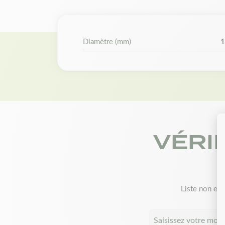
Diamètre (mm)
1
VÉRI
Liste non exh
Saisissez votre mod