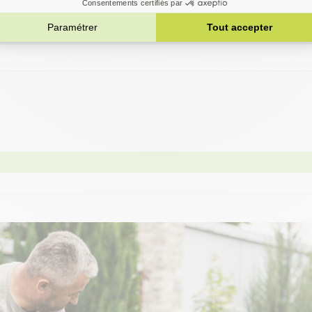
O MAC