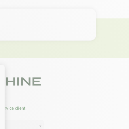
CHINE
service client