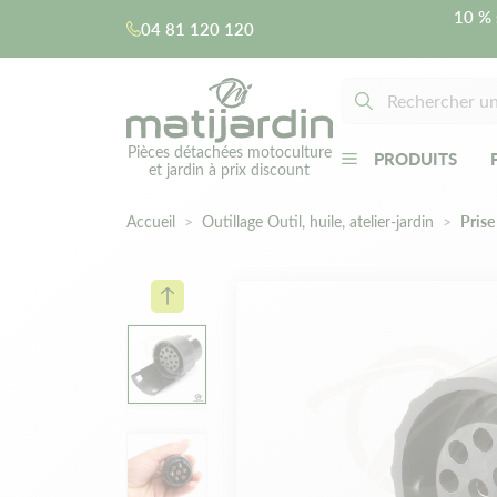
10 % 
04 81 120 120
Pièces détachées motoculture
PRODUITS
et jardin à prix discount
Accueil
Outillage Outil, huile, atelier-jardin
Prise