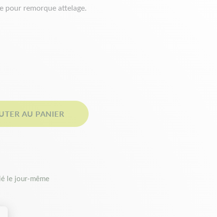
ue pour remorque attelage.
UTER AU PANIER
é le jour-même