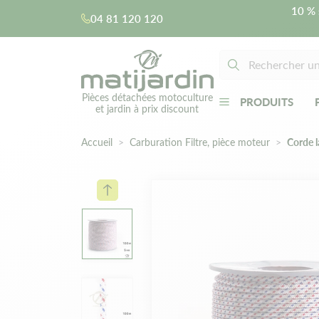
10 % 
04 81 120 120
Pièces détachées motoculture
PRODUITS
et jardin à prix discount
Accueil
Carburation Filtre, pièce moteur
Corde 