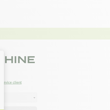
CHINE
service client