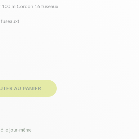
x 100 m Cordon 16 fuseaux
 fuseaux)
UTER AU PANIER
é le jour-même