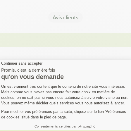
Avis clients
FIEZ SI VOTRE MA
EST COMPATIBLE
austive. Si votre machine ne figure pas dans la liste,
Contactez notre 
èle…