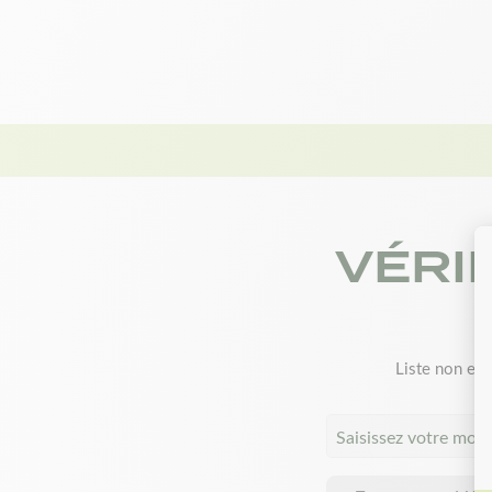
VÉRI
Liste non exh
Saisissez votre mod