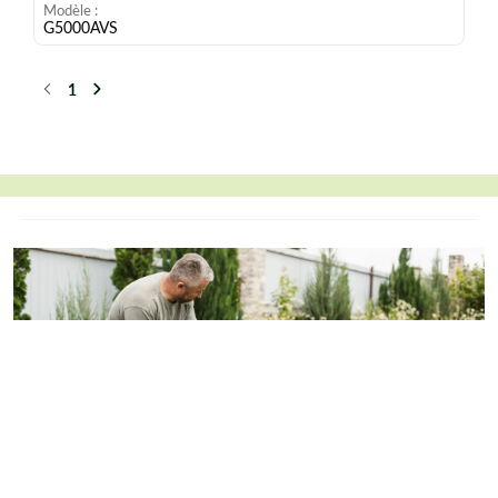
Modèle
G5000AVS
1
Précédent
Suivant