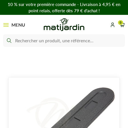
10 % sur votre première commande - Livraison à 4,95 € en
point relais, offerte dès 79 € d’achat !
0
MENU