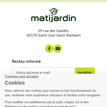
29 rue des Genêts,
42170 Saint-Just-Saint-Rambert
restez informé
contact@matijardin.fr
04 81 120 120
Matijardin