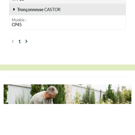
Tronçonneuse
CASTOR
Modèle
CP45
1
Précédent
Suivant