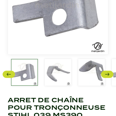
ARRET DE CHAÎNE
POUR TRONÇONNEUSE
STIHL 039 MS390