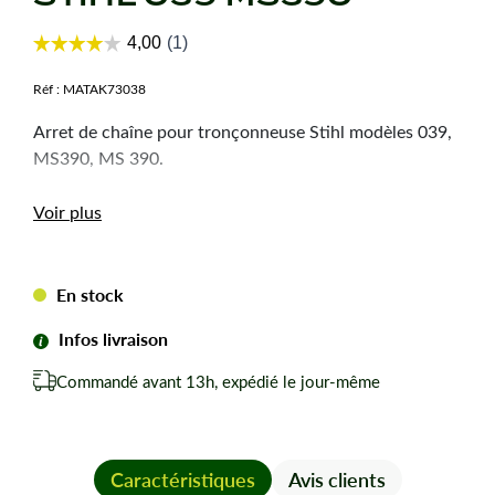
Réf :
MATAK73038
Arret de chaîne pour tronçonneuse Stihl modèles 039,
MS390, MS 390.
Voir plus
En stock
Infos livraison
Commandé avant 13h, expédié le jour-même
Caractéristiques
Avis clients