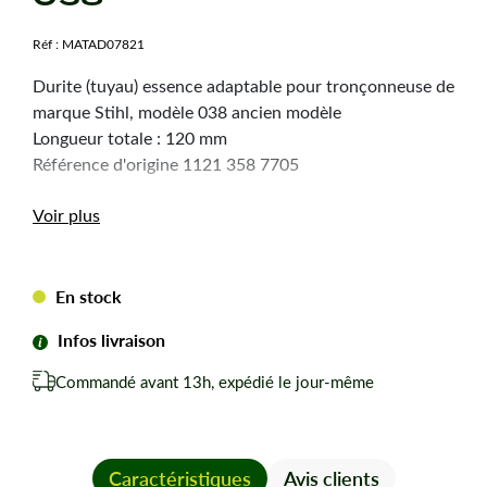
Réf :
MATAD07821
Durite (tuyau) essence adaptable pour tronçonneuse de
marque Stihl, modèle 038 ancien modèle
Longueur totale : 120 mm
Référence d'origine 1121 358 7705
Voir plus
En stock
Infos livraison
Commandé avant 13h, expédié le jour-même
Caractéristiques
Avis clients