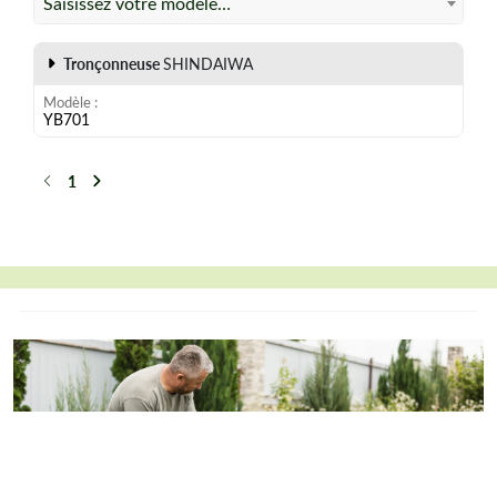
Saisissez votre modèle…
Tronçonneuse
SHINDAIWA
Modèle
YB701
1
Précédent
Suivant