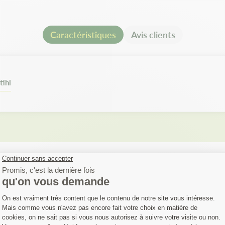
Caractéristiques
Avis clients
tihl
FIEZ SI VOTRE MA
EST COMPATIBLE