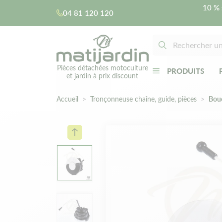
10 % 
04 81 120 120
Pièces détachées motoculture
PRODUITS
et jardin à prix discount
Accueil
Tronçonneuse chaîne, guide, pièces
Bouc