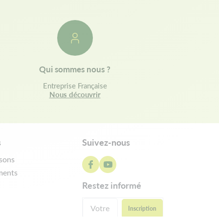
Qui sommes nous ?
Entreprise Française
Nous découvrir
s
Suivez-nous
isons
ments
restez informé