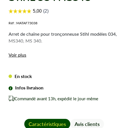
Réf :
MATAF73038
Arret de chaîne pour tronçonneuse Stihl modèles 034,
MS340, MS 340.
Voir plus
En stock
Infos livraison
Commandé avant 13h, expédié le jour-même
Caractéristiques
Avis clients