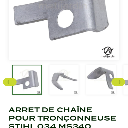
ARRET DE CHAÎNE
POUR TRONÇONNEUSE
STIHL 034 MS340