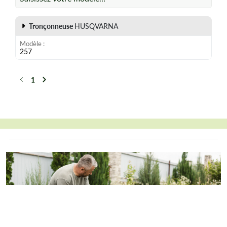
Tronçonneuse
HUSQVARNA
Modèle
257
1
Précédent
Suivant