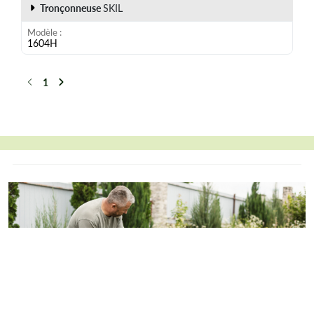
Tronçonneuse
SKIL
Modèle
1604H
1
Précédent
Suivant