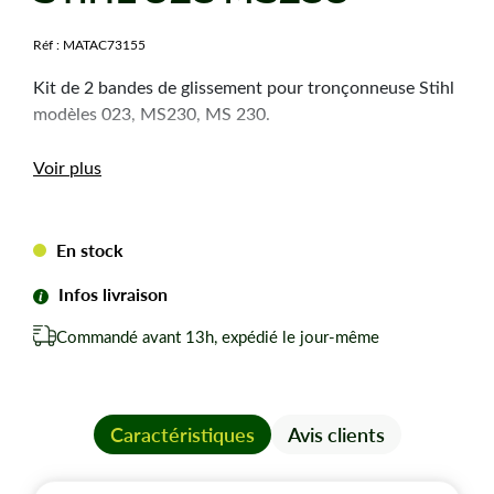
Réf :
MATAC73155
Kit de 2 bandes de glissement pour tronçonneuse Stihl
modèles 023, MS230, MS 230.
Voir plus
En stock
Infos livraison
Commandé avant 13h, expédié le jour-même
Caractéristiques
Avis clients