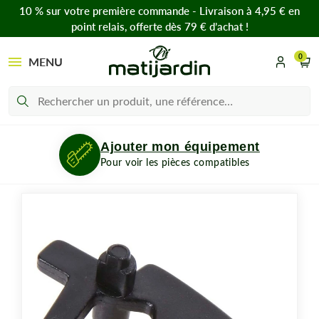
10 % sur votre première commande - Livraison à 4,95 € en
point relais, offerte dès 79 € d’achat !
0
MENU
Ajouter mon équipement
Pour voir les pièces compatibles