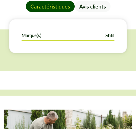
Caractéristiques
Avis clients
Marque(s)
Stihl