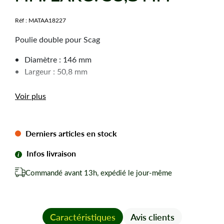
Réf :
MATAA18227
Poulie double pour Scag
Diamètre : 146 mm
Largeur : 50,8 mm
Voir plus
Derniers articles en stock
Infos livraison
Commandé avant 13h, expédié le jour-même
Caractéristiques
Avis clients