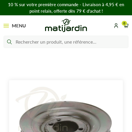
10 % sur votre première commande - Livraison à 4,95 € en
point relais, offerte dès 79 € d’achat !
0
MENU