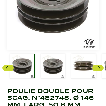
POULIE DOUBLE POUR
SCAG. N°482748. Ø 146
MM. LARG. 50,8 MM