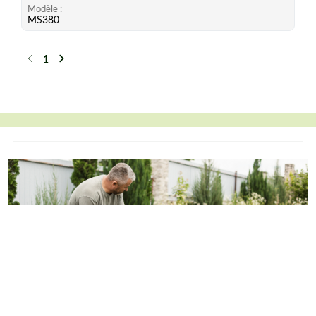
Modèle
MS380
1
Précédent
Suivant