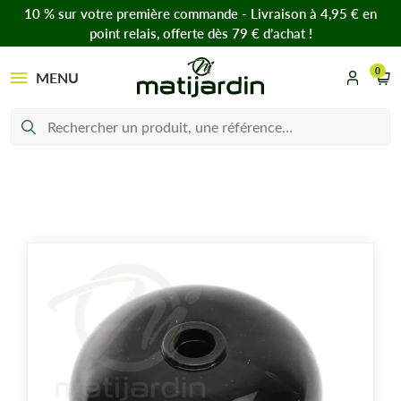
10 % sur votre première commande - Livraison à 4,95 € en
point relais, offerte dès 79 € d’achat !
0
MENU