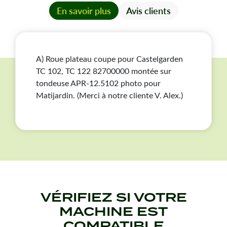
En savoir plus
Avis clients
A) Roue plateau coupe pour Castelgarden
TC 102, TC 122 82700000 montée sur
tondeuse APR-12.5102 photo pour
Matijardin. (Merci à notre cliente V. Alex.)
VÉRIFIEZ SI VOTRE
MACHINE EST
COMPATIBLE