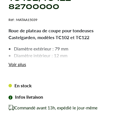
82700000
Réf :
MATAA15039
Roue de plateau de coupe pour tondeuses
Castelgarden, modèles TC102 et TC122
Diamètre extérieur : 79 mm
Diamètre intérieur : 12 mm
Épaisseur : 67,5 mm
Voir plus
Remplace n° origine : 82700000/0
En stock
Infos livraison
Commandé avant 13h, expédié le jour-même