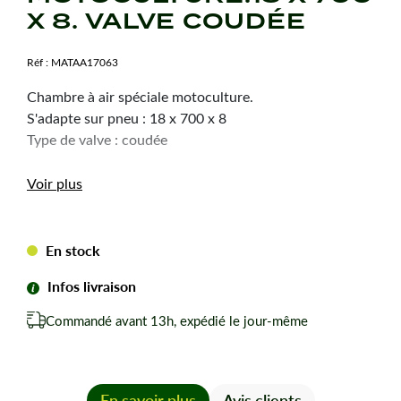
X 8. VALVE COUDÉE
Réf :
MATAA17063
Chambre à air spéciale motoculture.
S'adapte sur pneu : 18 x 700 x 8
Type de valve : coudée
Voir plus
En stock
Infos livraison
Commandé avant 13h, expédié le jour-même
En savoir plus
Avis clients