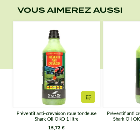
VOUS AIMEREZ AUSSI
Ajouter au panier
Préventif anti-crevaison roue tondeuse
Préventif anti 
Shark Oil OKO 1 litre
Shark Oil OK
15,73 €