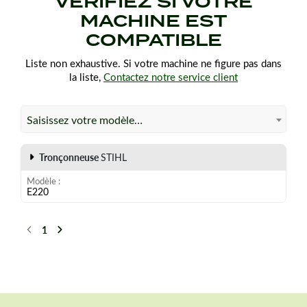
VÉRIFIEZ SI VOTRE
MACHINE EST
COMPATIBLE
Liste non exhaustive. Si votre machine ne figure pas dans
la liste,
Contactez notre service client
Saisissez votre modèle…
Tronçonneuse
STIHL
Modèle
E220
1
Précédent
Suivant