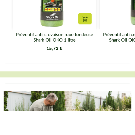
Ajouter au panier
Préventif anti-crevaison roue tondeuse
Préventif anti 
Shark Oil OKO 1 litre
Shark Oil OK
15,73 €