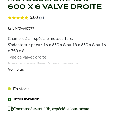
600 X 6 VALVE DROITE
Réf :
MATAA07777
Chambre à air spéciale motoculture.
S'adapte sur pneu : 16 x 650 x 8 ou 18 x 650 x 8 ou 16
x 750 x 8
Type de valve : droite
Pression de gonflage : 2 bars maximum
Voir plus
En stock
Infos livraison
Commandé avant 13h, expédié le jour-même