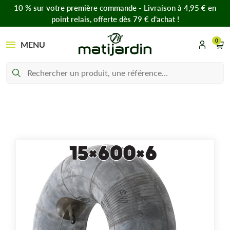
10 % sur votre première commande - Livraison à 4,95 € en
point relais, offerte dès 79 € d’achat !
0
MENU