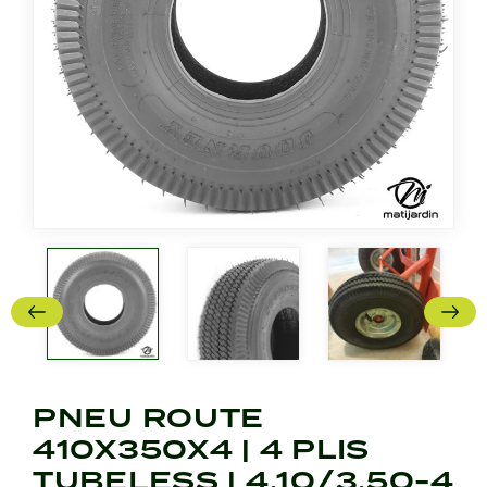
PNEU ROUTE
410X350X4 | 4 PLIS
TUBELESS | 4.10/3.50-4