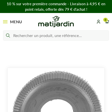
10 % sur votre première commande - Livraison à 4,95 € en
point relais, offerte dès 79 € d’achat !
0
MENU