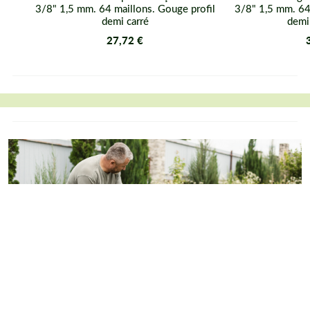
3/8" 1,5 mm. 64 maillons. Gouge profil
3/8" 1,5 mm. 64
demi carré
demi
27,72 €