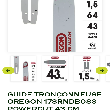
GUIDE TRONÇONNEUSE
OREGON 178RNDB083
POWERCUT 43 CM