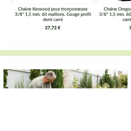
Ajouter au panier
Chaîne Kerwood pour tronçonneuse
Chaîne Orego
3/8" 1,5 mm. 60 maillons. Gouge profil
3/8" 1,5 mm. 60
demi carré
carr
27,72 €