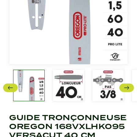
GUIDE TRONÇONNEUSE
OREGON 168VXLHK095
VERSACUT 40 CM