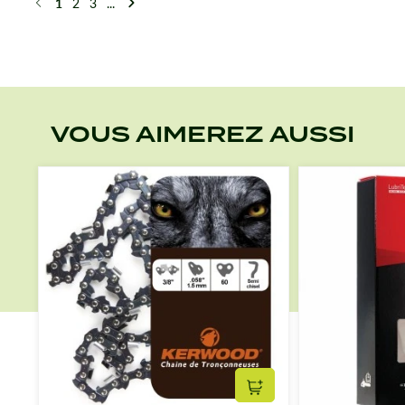
1
2
3
...
Précédent
Suivant
VOUS AIMEREZ AUSSI