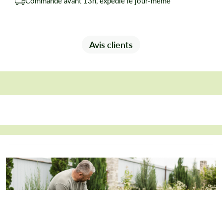
Commandé avant 13h, expédié le jour-même
Avis clients