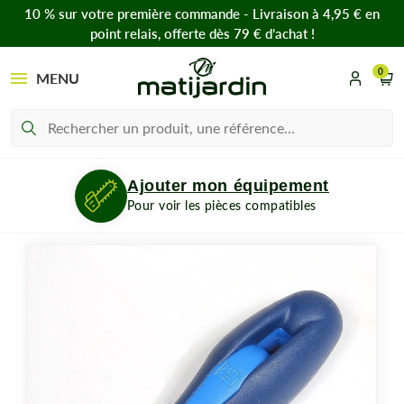
10 % sur votre première commande - Livraison à 4,95 € en
point relais, offerte dès 79 € d’achat !
0
MENU
Ajouter mon équipement
Pour voir les pièces compatibles