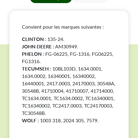
4171007 / 4171400
.
Convient pour les marques suivantes :
CLINTON :
135-24.
JOHN DEERE :
AM30949.
PHELON :
FG-06225, FG-1316, FG06225,
FG1316.
TECUMSEH :
10BL103D, 1634.0001,
1634.0002, 16340001, 16340002,
16440001, 2417.0003, 24170003, 30548A,
30548B, 41710004, 41710007, 41714000,
TC1634.0001, TC1634.0002, TC16340001,
TC16340002, TC2417.0003, TC24170003,
TC30548B.
WOLF :
1003 318, 2024 305, 7579.