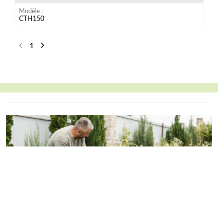
Modèle
CTH150
1
Précédent
Suivant