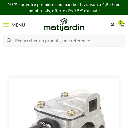
10 % sur votre première commande - Livraison à 4,95 € en
point relais, offerte dès 79 € d’achat !
0
MENU