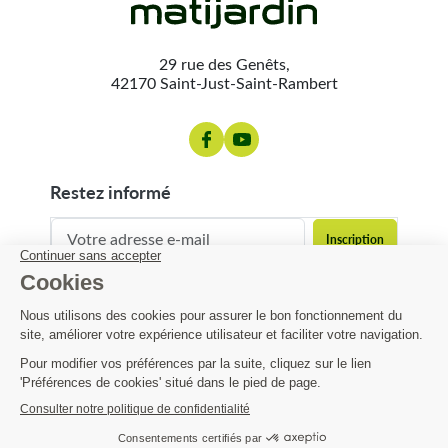
29 rue des Genêts,
42170 Saint-Just-Saint-Rambert
restez informé
contact@matijardin.fr
04 81 120 120
Matijardin
35,27 €
Infos pratiques