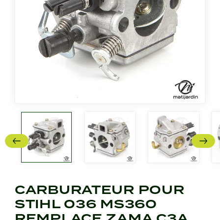
CARBURATEUR POUR
STIHL 036 MS360
REMPLACE ZAMA C3A