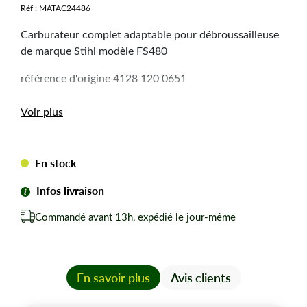
Réf :
MATAC24486
Carburateur complet adaptable pour débroussailleuse
de marque Stihl modèle FS480
référence d'origine 4128 120 0651
Voir plus
En stock
Infos livraison
Commandé avant 13h, expédié le jour-même
En savoir plus
Avis clients