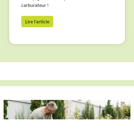
carburateur !
Lire l'article