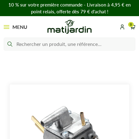
10 % sur votre première commande - Livraison à 4,95 € en
point relais, offerte dès 79 € d’achat !
0
MENU