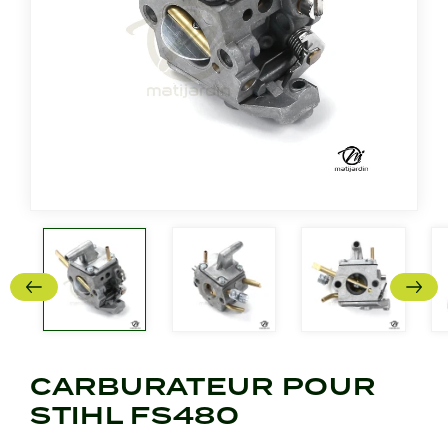
CARBURATEUR POUR
STIHL FS480