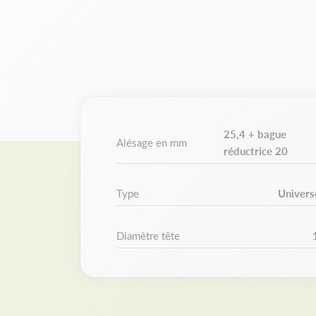
25,4 + bague
Alésage en mm
réductrice 20
Type
Univers
Diamètre tête