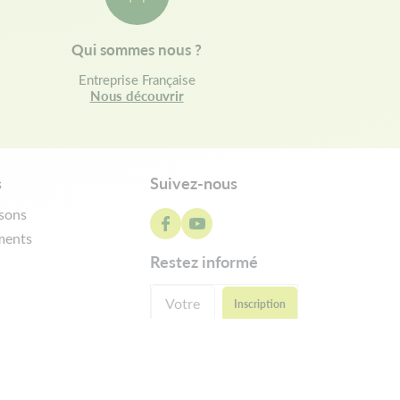
Qui sommes nous ?
Entreprise Française
Nous découvrir
s
Suivez-nous
isons
ments
restez informé
ractation