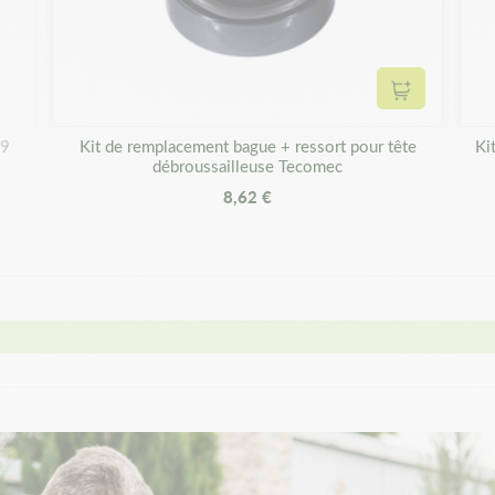
Ajouter au 
09
Kit de remplacement bague + ressort pour tête
Ki
débroussailleuse Tecomec
8,62 €