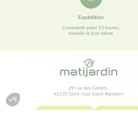
Expédition
Commandé avant 13 heures,
expédié le jour-même
29 rue des Genêts,
42170 Saint-Just-Saint-Rambert
contact@matijardin.fr
04 81 120 120