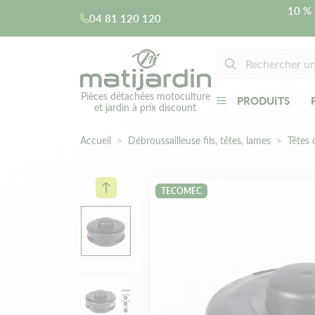
10 % 
04 81 120 120
Pièces détachées motoculture
PRODUITS
et jardin à prix discount
Accueil
Débroussailleuse fils, têtes, lames
Têtes 
TECOMEC