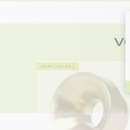
V
MOINS CHER PAR 2