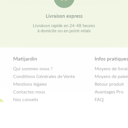
Livraison express
Livraison rapide en 24-48 heures
à domicile ou en point-relais
Matijardin
Infos pratique
Qui sommes-nous ?
Moyens de livra
Conditions Générales de Vente
Moyens de paie
Mentions légales
Retour produit
Contactez-nous
Avantages Pro
Nos conseils
FAQ
Politique de confidentialité
Demander de rét
|
Réalisation