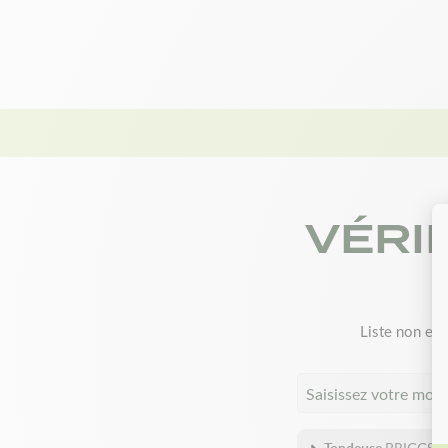
VÉRI
Liste non exh
Saisissez votre mod