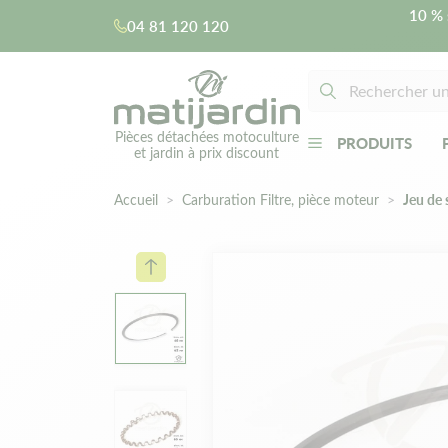
10 % 
04 81 120 120
Pièces détachées motoculture
PRODUITS
et jardin à prix discount
Accueil
Carburation Filtre, pièce moteur
Jeu de