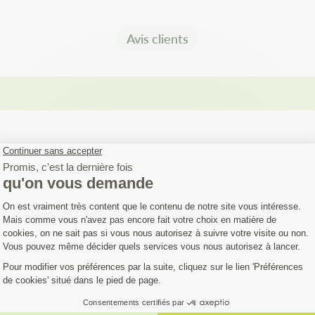
Avis clients
FIEZ SI VOTRE MA
EST COMPATIBLE
austive. Si votre machine ne figure pas dans la liste,
Contactez notre 
èle…