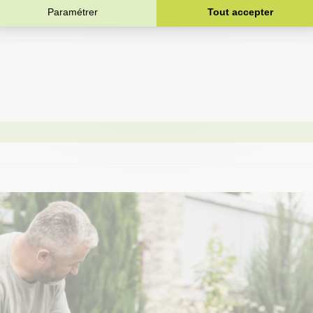
& STRATTON