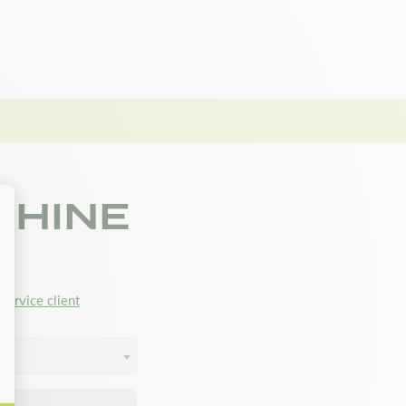
CHINE
service client