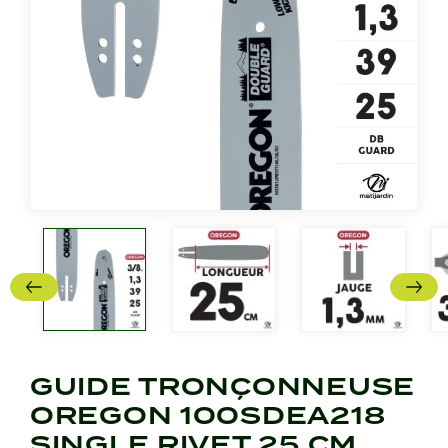
GUIDE TRONÇONNEUSE
OREGON 100SDEA218
SINGLE RIVET 25 CM