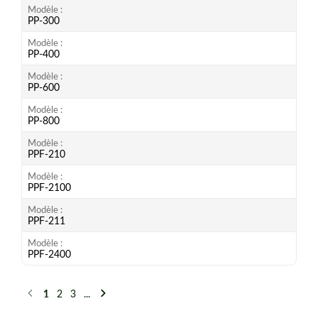
Modèle
PP-300
Modèle
PP-400
Modèle
PP-600
Modèle
PP-800
Modèle
PPF-210
Modèle
PPF-2100
Modèle
PPF-211
Modèle
PPF-2400
1
2
3
...
Précédent
Suivant