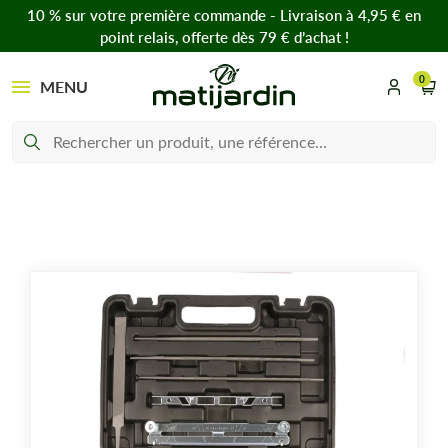
10 % sur votre première commande - Livraison à 4,95 € en
point relais, offerte dès 79 € d’achat !
0
MENU