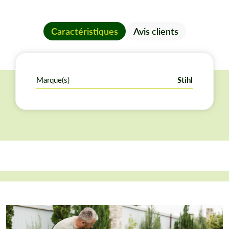
Caractéristiques
Avis clients
Marque(s)
Stihl