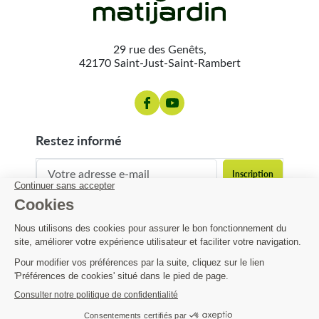
29 rue des Genêts,
42170 Saint-Just-Saint-Rambert
restez informé
contact@matijardin.fr
04 81 120 120
Matijardin
4,99 €
Infos pratiques