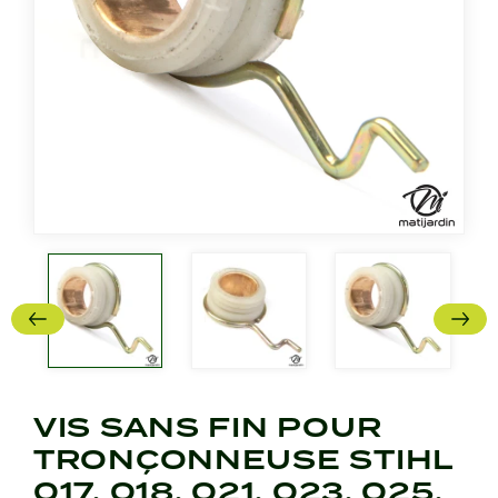
VIS SANS FIN POUR
TRONÇONNEUSE STIHL
017, 018, 021, 023, 025,