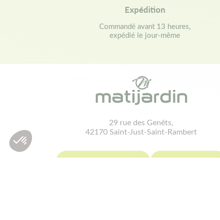
Expédition
Commandé avant 13 heures,
expédié le jour-même
29 rue des Genêts,
42170 Saint-Just-Saint-Rambert
contact@matijardin.fr
04 81 120 120