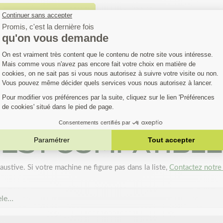
écouvrir le guide complet
FIEZ SI VOTRE MA
EST COMPATIBLE
austive. Si votre machine ne figure pas dans la liste,
Contactez notre 
èle…