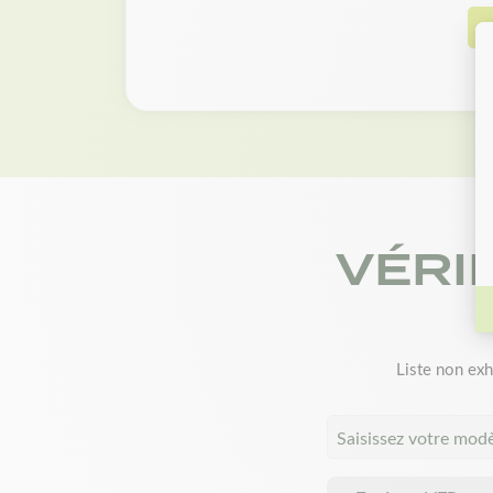
D
VÉRI
Liste non exh
Saisissez votre mod