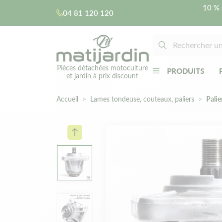
10 % 
04 81 120 120
Pièces détachées motoculture
PRODUITS
et jardin à prix discount
Accueil
Lames tondeuse, couteaux, paliers
Pali