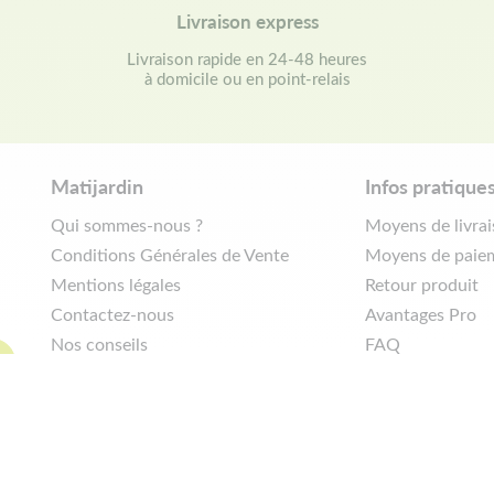
Livraison express
Livraison rapide en 24-48 heures
à domicile ou en point-relais
Matijardin
Infos pratique
Qui sommes-nous ?
Moyens de livra
Conditions Générales de Vente
Moyens de paie
Mentions légales
Retour produit
Contactez-nous
Avantages Pro
Nos conseils
FAQ
Politique de confidentialité
Demander de rét
|
Réalisation