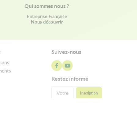
Qui sommes nous ?
Entreprise Française
Nous découvrir
s
Suivez-nous
isons
ments
restez informé
ractation