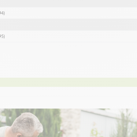
94)
95)