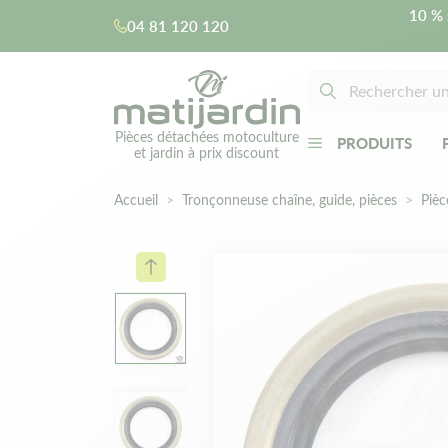
10 % 
04 81 120 120
Pièces détachées motoculture
PRODUITS
et jardin à prix discount
Accueil
Tronçonneuse chaîne, guide, pièces
Pièc