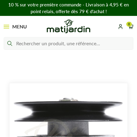
10 % sur votre première commande - Livraison à 4,95 € en
point relais, offerte dès 79 € d’achat !
0
MENU