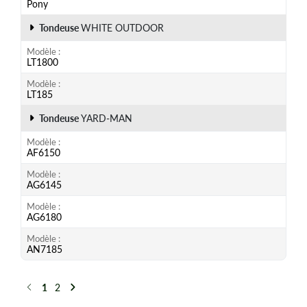
Pony
Tondeuse
WHITE OUTDOOR
Modèle
LT1800
Modèle
LT185
Tondeuse
YARD-MAN
Modèle
AF6150
Modèle
AG6145
Modèle
AG6180
Modèle
AN7185
1
2
Précédent
Suivant