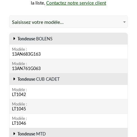
la liste,
Contactez notre service client
Saisissez votre modèle…
Tondeuse
BOLENS
Modèle
13AN683G163
Modèle
13AN761G063
Tondeuse
CUB CADET
Modèle
LT1042
Modèle
LT1045
Modèle
LT1046
Tondeuse
MTD