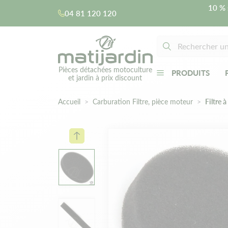
10 % 
04 81 120 120
Pièces détachées motoculture
PRODUITS
et jardin à prix discount
Accueil
Carburation Filtre, pièce moteur
Filtre