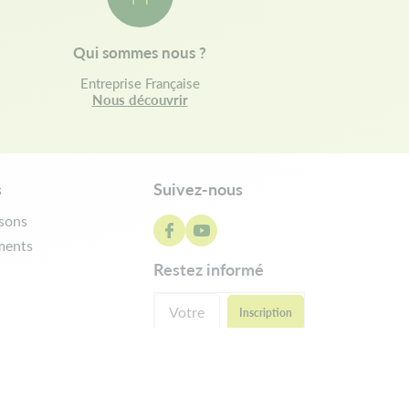
Qui sommes nous ?
Entreprise Française
Nous découvrir
s
Suivez-nous
isons
ments
restez informé
ractation