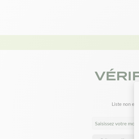
VÉRI
Liste non exh
Saisissez votre mod