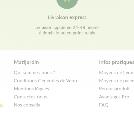
Livraison express
Livraison rapide en 24-48 heures
à domicile ou en point-relais
Matijardin
Infos pratique
Qui sommes-nous ?
Moyens de livra
Conditions Générales de Vente
Moyens de paie
Mentions légales
Retour produit
Contactez-nous
Avantages Pro
Nos conseils
FAQ
Politique de confidentialité
Demander de rét
|
Réalisation