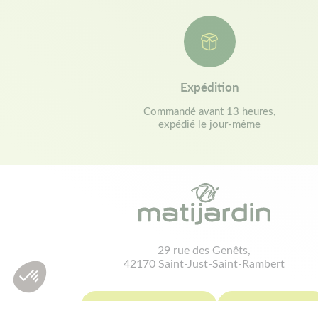
Expédition
Commandé avant 13 heures,
expédié le jour-même
29 rue des Genêts,
42170 Saint-Just-Saint-Rambert
contact@matijardin.fr
04 81 120 120