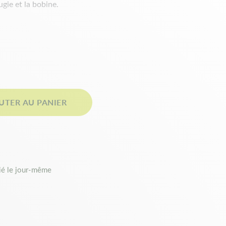
gie et la bobine.
UTER AU PANIER
é le jour-même