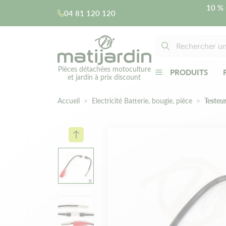
10 % 
04 81 120 120
Pièces détachées motoculture
PRODUITS
et jardin à prix discount
Accueil
Electricité Batterie, bougie, pièce
Testeu