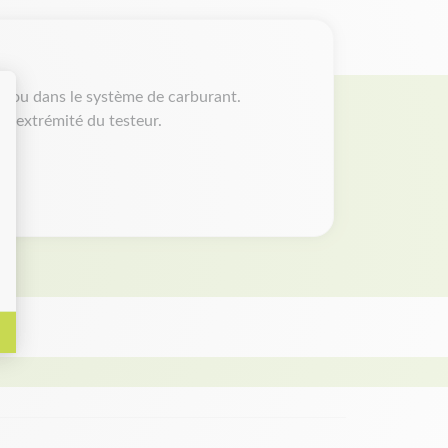
ge ou dans le système de carburant.
tre extrémité du testeur.