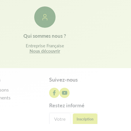
Qui sommes nous ?
Entreprise Française
Nous découvrir
s
Suivez-nous
isons
ments
restez informé
ractation