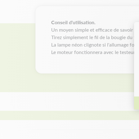
Conseil d'utilisation.
U
n moyen simple et efficace de savoir s
Tirez simplement le fil de la bougie du te
La lampe néon clignote si l'allumage fon
Le moteur fonctionnera avec le testeur 