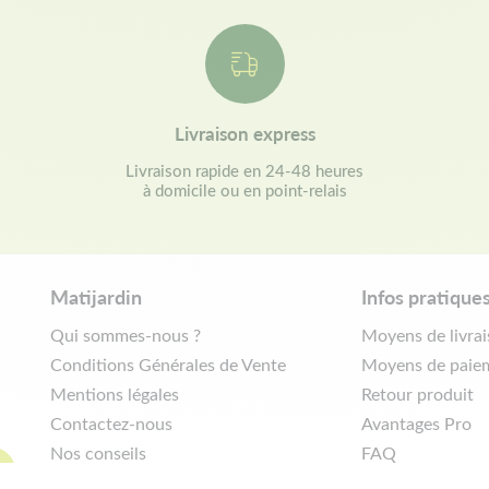
Livraison express
Livraison rapide en 24-48 heures
à domicile ou en point-relais
Matijardin
Infos pratique
Qui sommes-nous ?
Moyens de livra
Conditions Générales de Vente
Moyens de paie
Mentions légales
Retour produit
Contactez-nous
Avantages Pro
Nos conseils
FAQ
Politique de confidentialité
Demander de rét