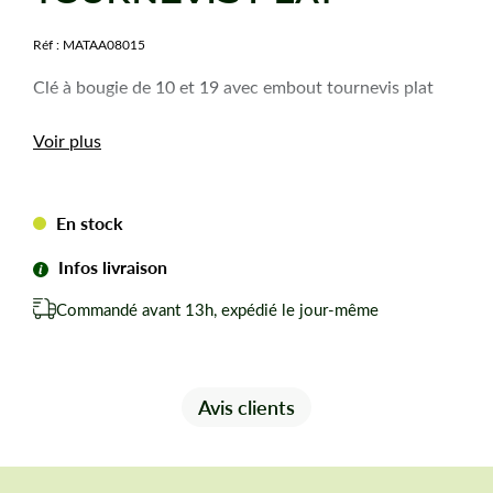
Réf :
MATAA08015
Clé à bougie de 10 et 19 avec embout tournevis plat
Voir plus
En stock
Infos livraison
Commandé avant 13h, expédié le jour-même
Avis clients