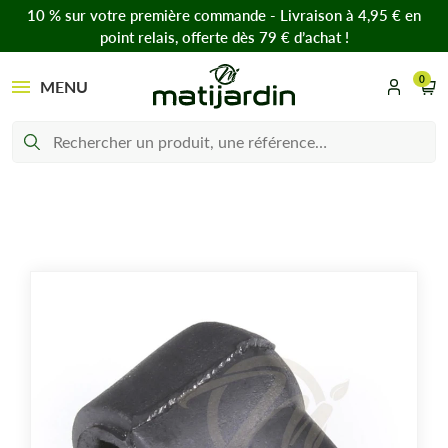
10 % sur votre première commande - Livraison à 4,95 € en
point relais, offerte dès 79 € d’achat !
0
MENU