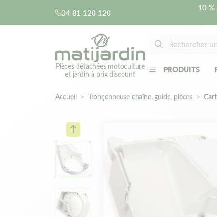
10 % 
04 81 120 120
Pièces détachées motoculture
PRODUITS
et jardin à prix discount
Accueil
Tronçonneuse chaîne, guide, pièces
Cart