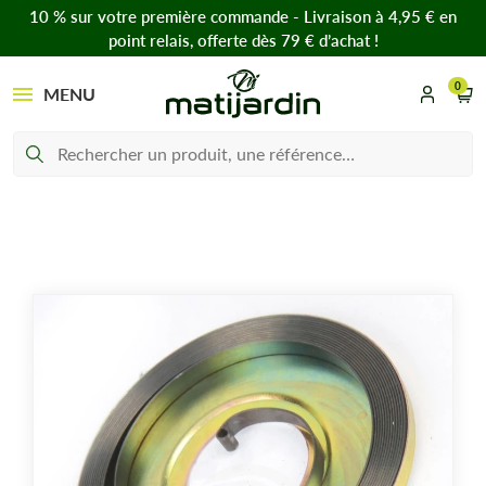
10 % sur votre première commande - Livraison à 4,95 € en
point relais, offerte dès 79 € d’achat !
0
MENU