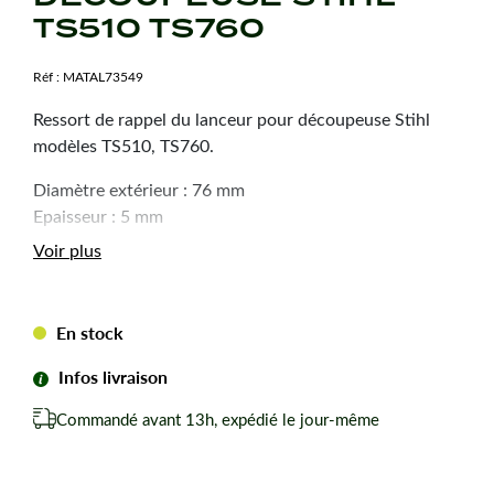
TS510 TS760
Réf :
MATAL73549
Ressort de rappel du lanceur pour découpeuse Stihl
modèles TS510, TS760.
Diamètre extérieur : 76 mm
Epaisseur : 5 mm
Voir plus
En stock
Infos livraison
Commandé avant 13h, expédié le jour-même