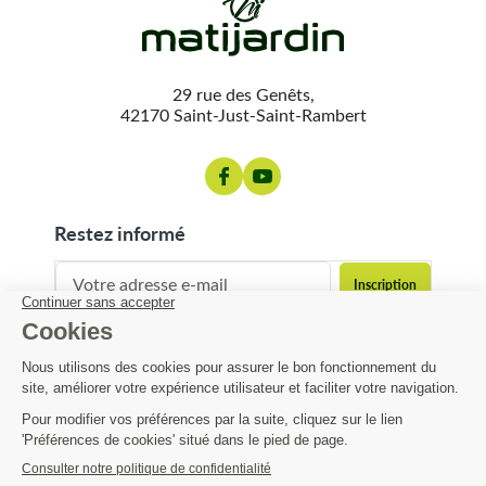
29 rue des Genêts,
42170 Saint-Just-Saint-Rambert
restez informé
contact@matijardin.fr
04 81 120 120
Matijardin
5,22 €