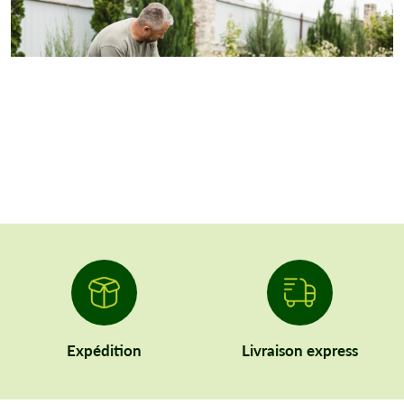
Expédition
Livraison express