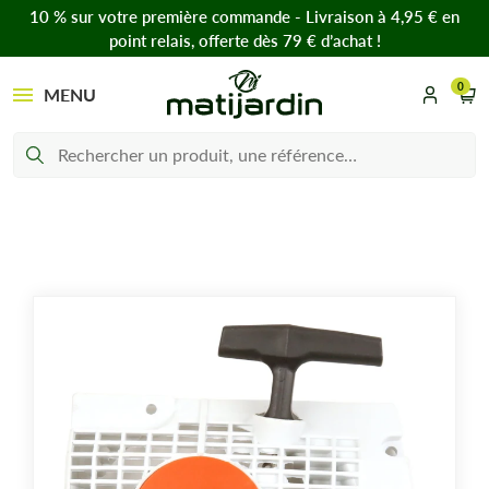
10 % sur votre première commande - Livraison à 4,95 € en
point relais, offerte dès 79 € d’achat !
0
MENU