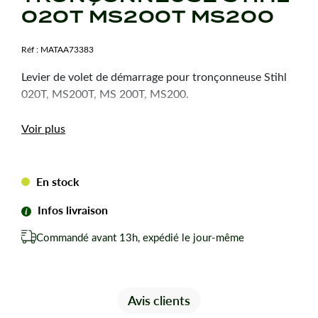
020T MS200T MS200
Réf :
MATAA73383
Levier de volet de démarrage pour tronçonneuse Stihl
020T, MS200T, MS 200T, MS200.
Voir plus
En stock
Infos livraison
Commandé avant 13h, expédié le jour-même
Avis clients