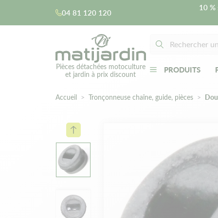
10 % 
04 81 120 120
Pièces détachées motoculture
PRODUITS
et jardin à prix discount
Accueil
Tronçonneuse chaîne, guide, pièces
Doui